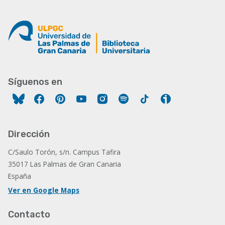
Síguenos en
Facebook
Pinterest
YouTube
Instagram
Spotify
Tiktok
Ivoox
Dirección
C/Saulo Torón, s/n. Campus Tafira
35017 Las Palmas de Gran Canaria
España
Ver en Google Maps
Contacto