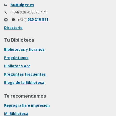
bu@ulpgc.es
(+34) 928 458670 / 71
(+34)
626 210 811
Directorio
Tu Biblioteca
Bibliotecas y horarios
Pregúntanos
Biblioteca A/Z
Preguntas frecuentes
Blogs de la Biblioteca
Te recomendamos
Reprografía e impresión
Mi Biblioteca