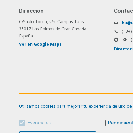
Dirección
Contac
C/Saulo Torón, s/n. Campus Tafira
bu@u
35017 Las Palmas de Gran Canaria
(+34)
España
(
Ver en Google Maps
Director
Utilizamos cookies para mejorar tu experiencia de uso de 
Esenciales
Rendimient