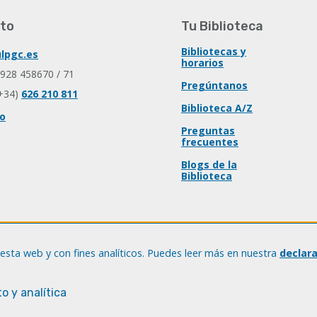
to
Tu Biblioteca
Bibliotecas y
lpgc.es
horarios
 928 458670 / 71
Pregúntanos
+34)
626 210 811
Biblioteca A/Z
io
Preguntas
frecuentes
Blogs de la
Biblioteca
esta web y con fines analíticos. Puedes leer más en nuestra
declar
o y analítica