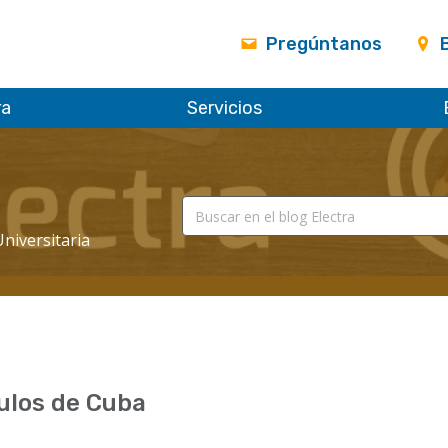
Pregúntanos
ra
Servicios
Universitaria
ulos de Cuba