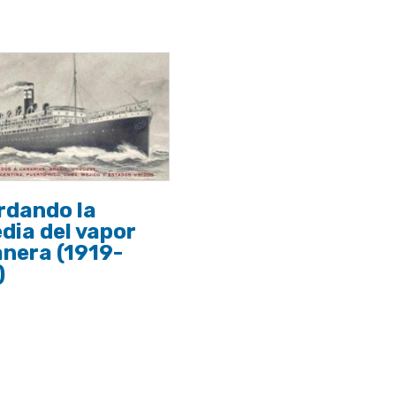
rdando la
dia del vapor
nera (1919-
)