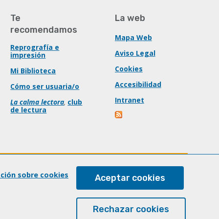
Te
La web
recomendamos
Mapa Web
Reprografía e
Aviso Legal
impresión
Cookies
Mi Biblioteca
Accesibilidad
Cómo ser usuaria/o
Intranet
La calma lectora
,
club
de lectura
ación sobre cookies
Aceptar cookies
Rechazar cookies