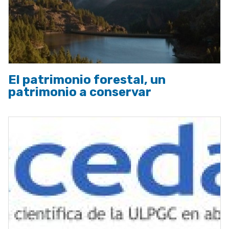
El patrimonio forestal, un
patrimonio a conservar