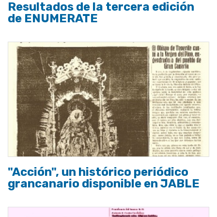
Resultados de la tercera edición
de ENUMERATE
"Acción", un histórico periódico
grancanario disponible en JABLE