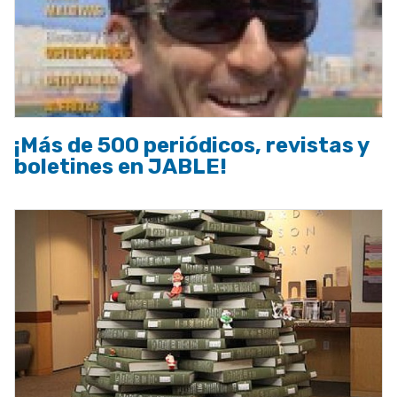
¡Más de 500 periódicos, revistas y
boletines en JABLE!