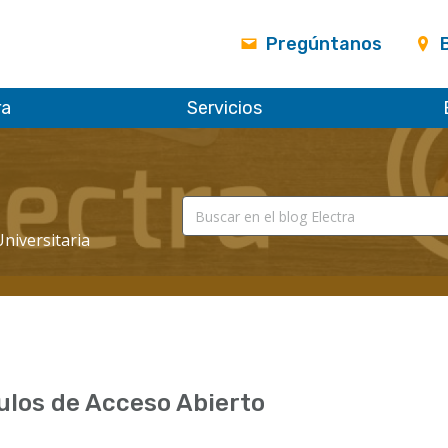
Pregúntanos
ra
Servicios
Universitaria
ulos de Acceso Abierto