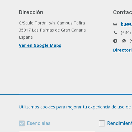
Dirección
Contac
C/Saulo Torón, s/n. Campus Tafira
bu@u
35017 Las Palmas de Gran Canaria
(+34)
España
(
Ver en Google Maps
Director
Utilizamos cookies para mejorar tu experiencia de uso de 
Esenciales
Rendimient