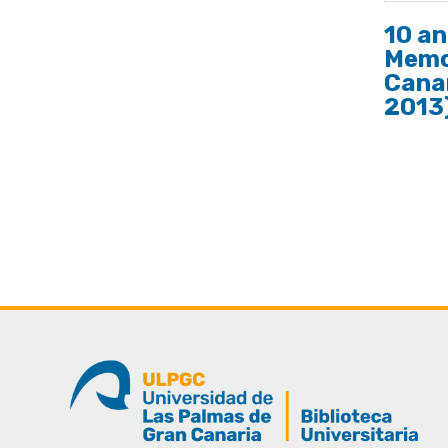
10 an
Memor
Cana
2013
Pagina