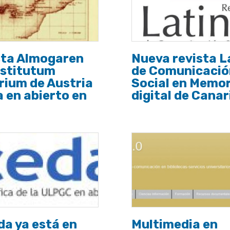
sta Almogaren
Nueva revista L
nstitutum
de Comunicació
rium de Austria
Social en Memor
 en abierto en
digital de Canar
a ya está en
Multimedia en