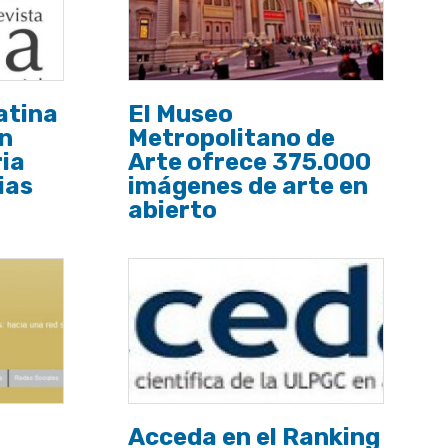
atina
El Museo
n
Metropolitano de
ia
Arte ofrece 375.000
ias
imágenes de arte en
abierto
Acceda en el Ranking