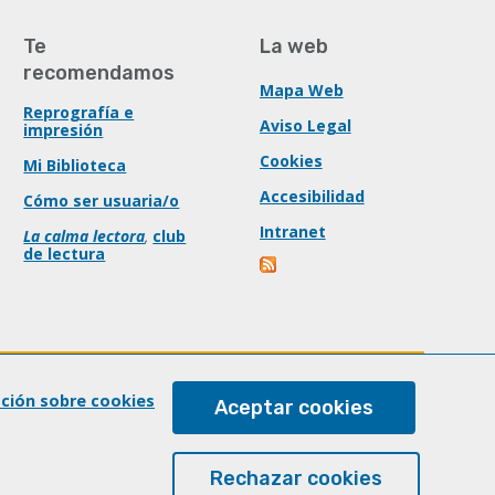
Te
La web
recomendamos
Mapa Web
Reprografía e
Aviso Legal
impresión
Cookies
Mi Biblioteca
Accesibilidad
Cómo ser usuaria/o
Intranet
La calma lectora
,
club
de lectura
ación sobre cookies
Aceptar cookies
Rechazar cookies