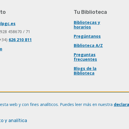
to
Tu Biblioteca
Bibliotecas y
lpgc.es
horarios
 928 458670 / 71
Pregúntanos
+34)
626 210 811
Biblioteca A/Z
io
Preguntas
frecuentes
Blogs de la
Biblioteca
esta web y con fines analíticos. Puedes leer más en nuestra
declar
o y analítica