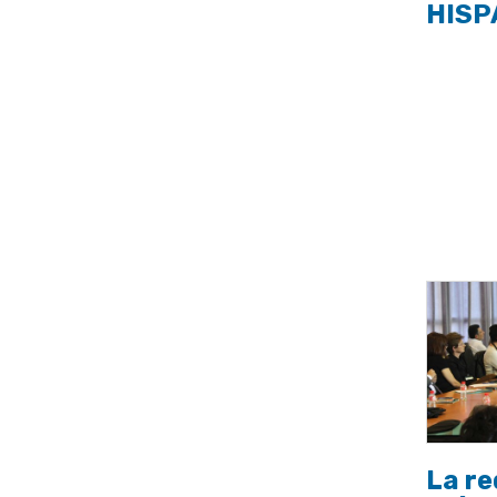
HISP
La re