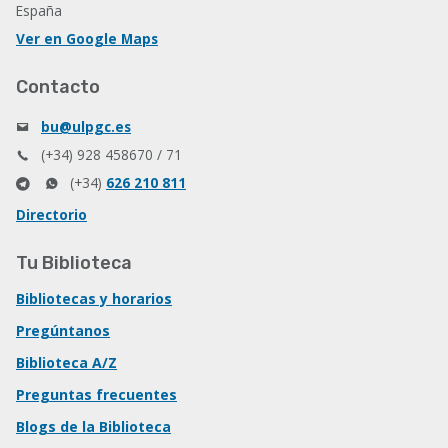
España
Ver en Google Maps
Contacto
bu@ulpgc.es
(+34) 928 458670 / 71
(+34)
626 210 811
Directorio
Tu Biblioteca
Bibliotecas y horarios
Pregúntanos
Biblioteca A/Z
Preguntas frecuentes
Blogs de la Biblioteca