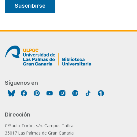
Síguenos en
Facebook
Pinterest
YouTube
Instagram
Spotify
Tiktok
Ivoox
Dirección
C/Saulo Torón, s/n. Campus Tafira
35017 Las Palmas de Gran Canaria