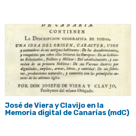
ayuda
a
la
navegación
José de Viera y Clavijo en la
Memoria digital de Canarias (mdC)