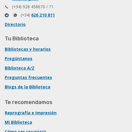
(+34) 928 458670 / 71
(+34)
626 210 811
Directorio
Tu Biblioteca
Bibliotecas y horarios
Pregúntanos
Biblioteca A/Z
Preguntas frecuentes
Blogs de la Biblioteca
Te recomendamos
Reprografía e impresión
Mi Biblioteca
Cómo ser usuaria/o