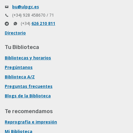
bu@ulpgc.es
(+34) 928 458670 / 71
(+34)
626 210 811
Directorio
Tu Biblioteca
Bibliotecas y horarios
Pregúntanos
Biblioteca A/Z
Preguntas frecuentes
Blogs de la Biblioteca
Te recomendamos
Reprografía e impresión
Mi Biblioteca