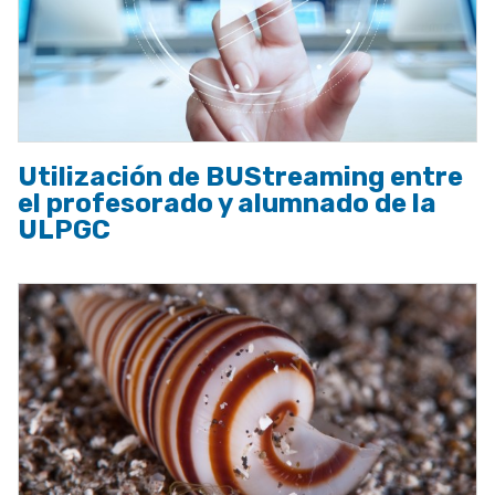
Utilización de BUStreaming entre
el profesorado y alumnado de la
ULPGC