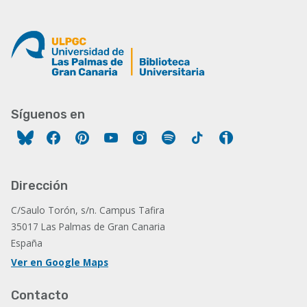
Síguenos en
Facebook
Pinterest
YouTube
Instagram
Spotify
Tiktok
Ivoox
Dirección
C/Saulo Torón, s/n. Campus Tafira
35017 Las Palmas de Gran Canaria
España
Ver en Google Maps
Contacto