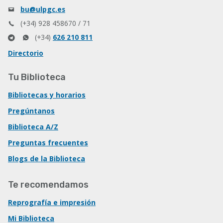
bu@ulpgc.es
(+34) 928 458670 / 71
(+34)
626 210 811
Directorio
Tu Biblioteca
Bibliotecas y horarios
Pregúntanos
Biblioteca A/Z
Preguntas frecuentes
Blogs de la Biblioteca
Te recomendamos
Reprografía e impresión
Mi Biblioteca