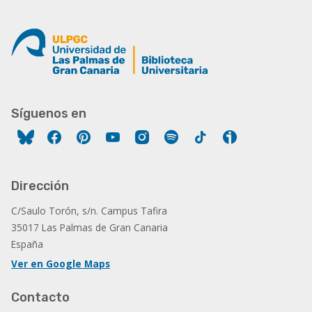
Síguenos en
Facebook
Pinterest
YouTube
Instagram
Spotify
Tiktok
Ivoox
Dirección
C/Saulo Torón, s/n. Campus Tafira
35017 Las Palmas de Gran Canaria
España
Ver en Google Maps
Contacto