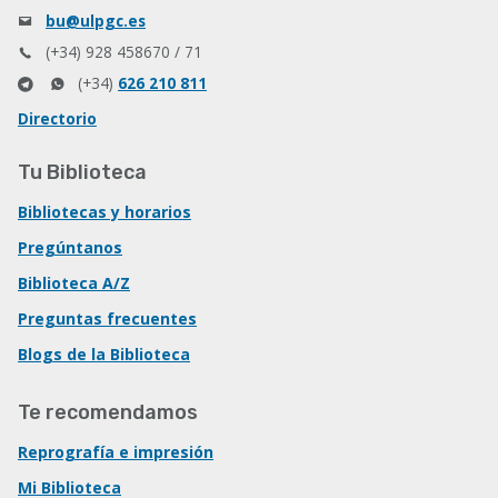
bu@ulpgc.es
(+34) 928 458670 / 71
(+34)
626 210 811
Directorio
Tu Biblioteca
Bibliotecas y horarios
Pregúntanos
Biblioteca A/Z
Preguntas frecuentes
Blogs de la Biblioteca
Te recomendamos
Reprografía e impresión
Mi Biblioteca