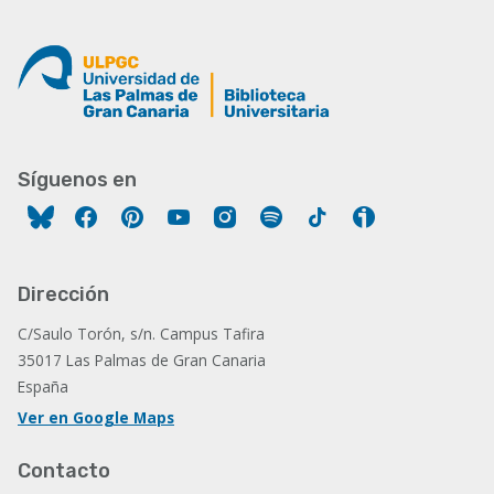
Síguenos en
Facebook
Pinterest
YouTube
Instagram
Spotify
Tiktok
Ivoox
Dirección
C/Saulo Torón, s/n. Campus Tafira
35017 Las Palmas de Gran Canaria
España
Ver en Google Maps
Contacto