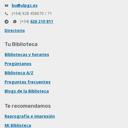
bu@ulpgc.es
(+34) 928 458670 / 71
(+34)
626 210 811
Directorio
Tu Biblioteca
Bibliotecas y horarios
Pregúntanos
Biblioteca A/Z
Preguntas frecuentes
Blogs de la Biblioteca
Te recomendamos
Reprografía e impresión
Mi Biblioteca