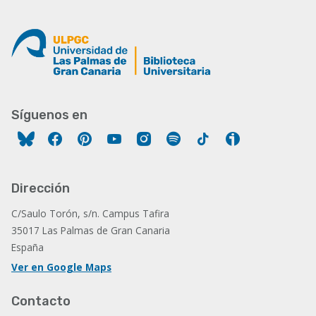
Síguenos en
Facebook
Pinterest
YouTube
Instagram
Spotify
Tiktok
Ivoox
Dirección
C/Saulo Torón, s/n. Campus Tafira
35017 Las Palmas de Gran Canaria
España
Ver en Google Maps
Contacto