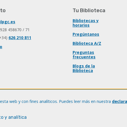
to
Tu Biblioteca
Bibliotecas y
lpgc.es
horarios
 928 458670 / 71
Pregúntanos
+34)
626 210 811
Biblioteca A/Z
io
Preguntas
frecuentes
Blogs de la
Biblioteca
esta web y con fines analíticos. Puedes leer más en nuestra
declar
o y analítica