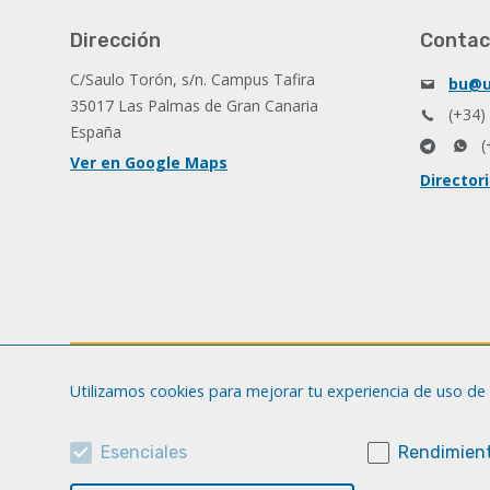
Dirección
Contac
C/Saulo Torón, s/n. Campus Tafira
bu@u
35017 Las Palmas de Gran Canaria
(+34)
España
(
Ver en Google Maps
Director
Utilizamos cookies para mejorar tu experiencia de uso de 
Esenciales
Rendimient