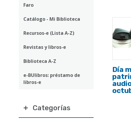
ayuda
Faro
a
Catálogo - Mi Biblioteca
la
navegación
Recursos-e (Lista A-Z)
Revistas y libros-e
Biblioteca A-Z
Día m
e-BUlibros: préstamo de
patr
libros-e
audio
octu
Categorías