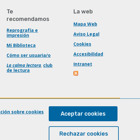
Te
La web
recomendamos
Mapa Web
Reprografía e
Aviso Legal
impresión
Cookies
Mi Biblioteca
Accesibilidad
Cómo ser usuaria/o
Intranet
La calma lectora
,
club
de lectura
ación sobre cookies
Aceptar cookies
Rechazar cookies