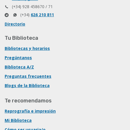
(+34) 928 458670 / 71
(+34)
626 210 811
Directorio
Tu Biblioteca
Bibliotecas y horarios
Pregúntanos
Biblioteca A/Z
Preguntas frecuentes
Blogs de la Biblioteca
Te recomendamos
Reprografía e impresión
Mi Biblioteca
Cómo ser usuaria/o