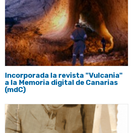
Incorporada la revista "Vulcania"
a la Memoria digital de Canarias
(mdC)