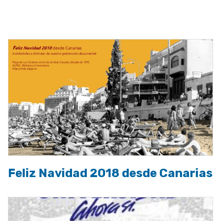
ayuda
a
la
navegación
Feliz Navidad 2018 desde Canarias