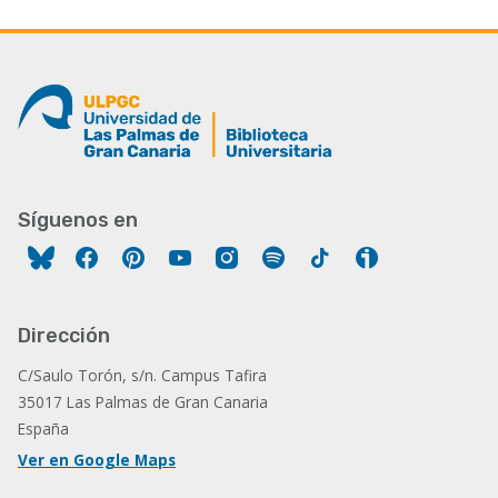
Síguenos en
Facebook
Pinterest
YouTube
Instagram
Spotify
Tiktok
Ivoox
Dirección
C/Saulo Torón, s/n. Campus Tafira
35017 Las Palmas de Gran Canaria
España
Ver en Google Maps