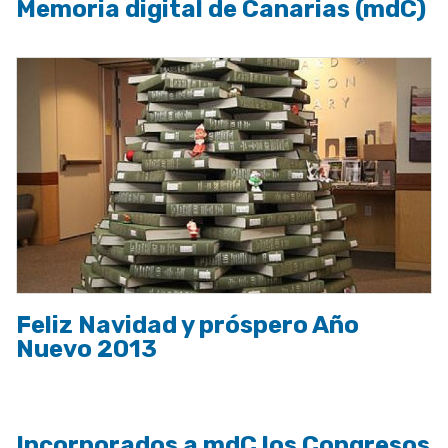
Memoria digital de Canarias (mdC)
Feliz Navidad y próspero Año
Nuevo 2013
Incorporados a mdC los Congresos