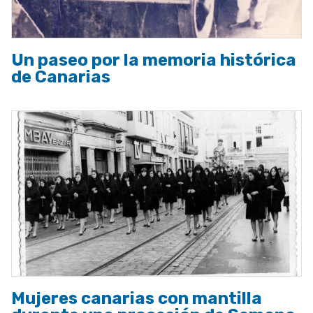
Un paseo por la memoria histórica
de Canarias
Mujeres canarias con mantilla