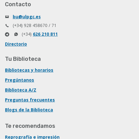
Contacto
bu@ulpgc.es
(+34) 928 458670 / 71
(+34)
626 210 811
Directorio
Tu Biblioteca
Bibliotecas y horarios
Pregúntanos
Biblioteca A/Z
Preguntas frecuentes
Blogs de la Biblioteca
Te recomendamos
Reprografía e impresión