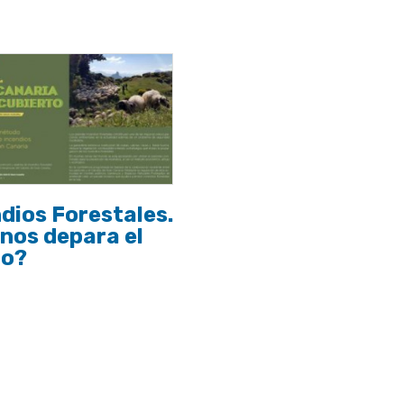
dios Forestales.
nos depara el
ro?