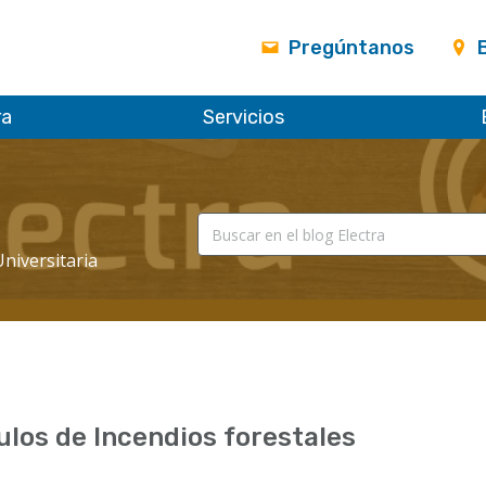
Pregúntanos
ra
Servicios
Universitaria
ulos de Incendios forestales