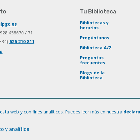
to
Tu Biblioteca
Bibliotecas y
lpgc.es
horarios
 928 458670 / 71
Pregúntanos
+34)
626 210 811
Biblioteca A/Z
io
Preguntas
frecuentes
Blogs de la
Biblioteca
esta web y con fines analíticos. Puedes leer más en nuestra
declar
o y analítica