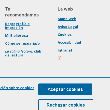
Te
La web
recomendamos
Mapa Web
Reprografía e
Aviso Legal
impresión
Cookies
Mi Biblioteca
Accesibilidad
Cómo ser usuaria/o
Intranet
La calma lectora
,
club
de lectura
ación sobre cookies
Aceptar cookies
Rechazar cookies