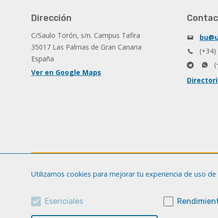
Dirección
Contac
C/Saulo Torón, s/n. Campus Tafira
bu@u
35017 Las Palmas de Gran Canaria
(+34)
España
(
Ver en Google Maps
Director
Utilizamos cookies para mejorar tu experiencia de uso de 
Esenciales
Rendimient