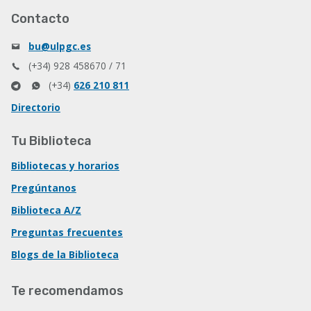
Contacto
bu@ulpgc.es
(+34) 928 458670 / 71
(+34)
626 210 811
Directorio
Tu Biblioteca
Bibliotecas y horarios
Pregúntanos
Biblioteca A/Z
Preguntas frecuentes
Blogs de la Biblioteca
Te recomendamos