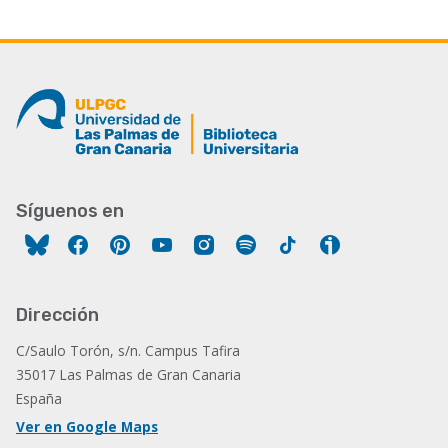
Síguenos en
Facebook
Pinterest
YouTube
Instagram
Spotify
Tiktok
Ivoox
Dirección
C/Saulo Torón, s/n. Campus Tafira
35017 Las Palmas de Gran Canaria
España
Ver en Google Maps