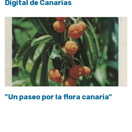
Digital de Canarias
"Un paseo por la flora canaria"