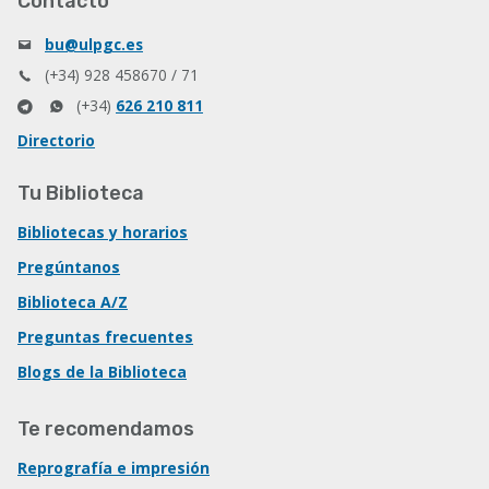
Contacto
bu@ulpgc.es
(+34) 928 458670 / 71
(+34)
626 210 811
Directorio
Tu Biblioteca
Bibliotecas y horarios
Pregúntanos
Biblioteca A/Z
Preguntas frecuentes
Blogs de la Biblioteca
Te recomendamos
Reprografía e impresión