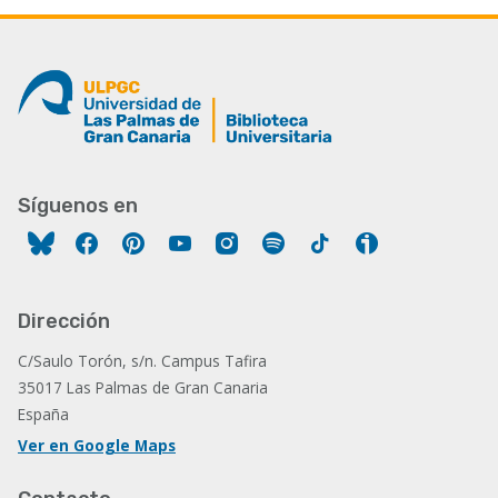
Síguenos en
Facebook
Pinterest
YouTube
Instagram
Spotify
Tiktok
Ivoox
Dirección
C/Saulo Torón, s/n. Campus Tafira
35017 Las Palmas de Gran Canaria
España
Ver en Google Maps