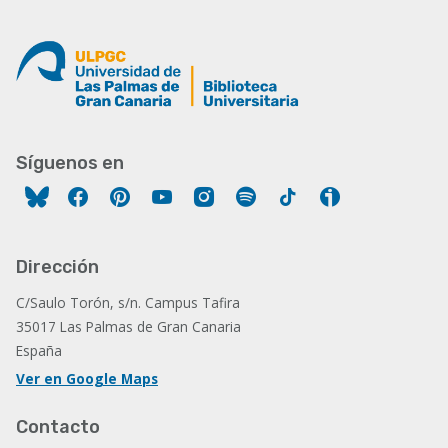
Síguenos en
Facebook
Pinterest
YouTube
Instagram
Spotify
Tiktok
Ivoox
Dirección
C/Saulo Torón, s/n. Campus Tafira
35017 Las Palmas de Gran Canaria
España
Ver en Google Maps
Contacto