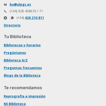
bu@ulpgc.es
(+34) 928 458670 / 71
(+34)
626 210 811
Directorio
Tu Biblioteca
Bibliotecas y horarios
Pregúntanos
Biblioteca A/Z
Preguntas frecuentes
Blogs de la Biblioteca
Te recomendamos
Reprografía e impresión
Mi Biblioteca