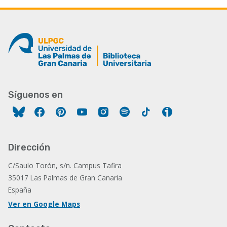
Síguenos en
Facebook
Pinterest
YouTube
Instagram
Spotify
Tiktok
Ivoox
Dirección
C/Saulo Torón, s/n. Campus Tafira
35017 Las Palmas de Gran Canaria
España
Ver en Google Maps