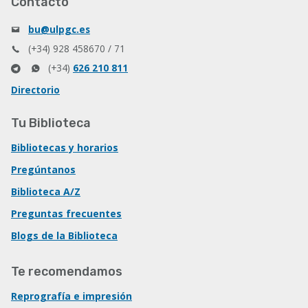
Contacto
bu@ulpgc.es
(+34) 928 458670 / 71
(+34)
626 210 811
Directorio
Tu Biblioteca
Bibliotecas y horarios
Pregúntanos
Biblioteca A/Z
Preguntas frecuentes
Blogs de la Biblioteca
Te recomendamos
Reprografía e impresión