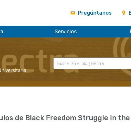
Pregúntanos
ra
Servicios
Universitaria
ulos de Black Freedom Struggle in the