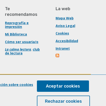
Te
La web
recomendamos
Mapa Web
Reprografía e
Aviso Legal
impresión
Cookies
Mi Biblioteca
Accesibilidad
Cómo ser usuaria/o
Intranet
La calma lectora
,
club
de lectura
ación sobre cookies
Aceptar cookies
Rechazar cookies