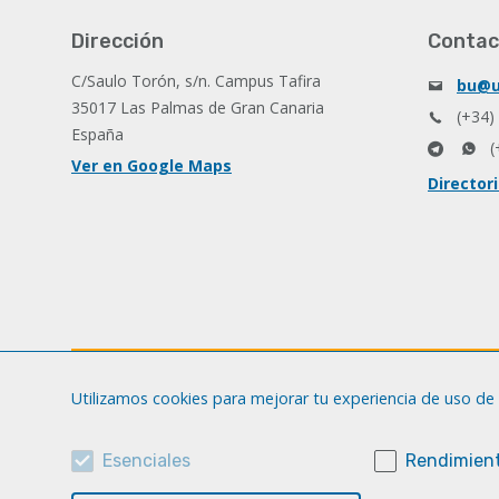
Dirección
Contac
C/Saulo Torón, s/n. Campus Tafira
bu@u
35017 Las Palmas de Gran Canaria
(+34)
España
(
Ver en Google Maps
Director
Utilizamos cookies para mejorar tu experiencia de uso de 
Esenciales
Rendimient