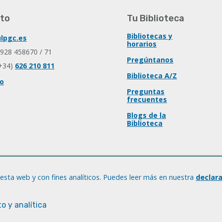
to
Tu Biblioteca
Bibliotecas y
lpgc.es
horarios
 928 458670 / 71
Pregúntanos
+34)
626 210 811
Biblioteca A/Z
io
Preguntas
frecuentes
Blogs de la
Biblioteca
esta web y con fines analíticos. Puedes leer más en nuestra
declar
o y analítica