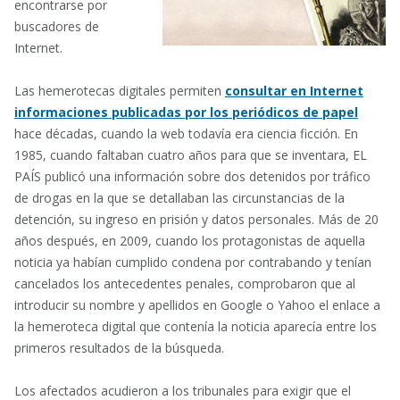
encontrarse por
buscadores de
Internet.
Las hemerotecas digitales permiten
consultar en Internet
informaciones publicadas por los periódicos de papel
hace décadas, cuando la web todavía era ciencia ficción. En
1985, cuando faltaban cuatro años para que se inventara, EL
PAÍS publicó una información sobre dos detenidos por tráfico
de drogas en la que se detallaban las circunstancias de la
detención, su ingreso en prisión y datos personales. Más de 20
años después, en 2009, cuando los protagonistas de aquella
noticia ya habían cumplido condena por contrabando y tenían
cancelados los antecedentes penales, comprobaron que al
introducir su nombre y apellidos en Google o Yahoo el enlace a
la hemeroteca digital que contenía la noticia aparecía entre los
primeros resultados de la búsqueda.
Los afectados acudieron a los tribunales para exigir que el