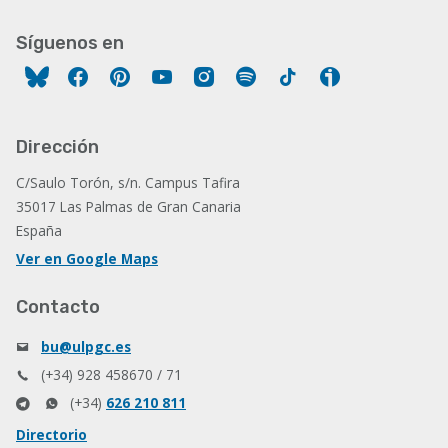
Síguenos en
Facebook
Pinterest
YouTube
Instagram
Spotify
Tiktok
Ivoox
Dirección
C/Saulo Torón, s/n. Campus Tafira
35017 Las Palmas de Gran Canaria
España
Ver en Google Maps
Contacto
bu@ulpgc.es
(+34) 928 458670 / 71
(+34)
626 210 811
Directorio