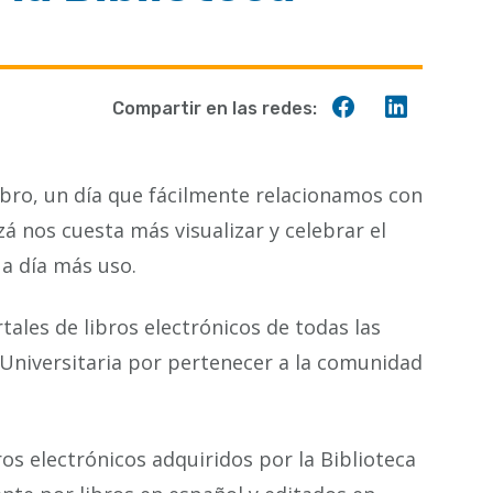
Compartir
Compart
Compartir en las redes:
en
en
Facebook
Linkedin
ibro, un día que fácilmente relacionamos con
zá nos cuesta más visualizar y celebrar el
 a día más uso.
ales de libros electrónicos de todas las
a Universitaria por pertenecer a la comunidad
os electrónicos adquiridos por la Biblioteca