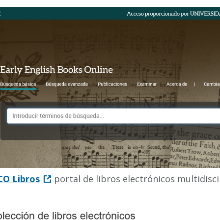
CO Libros
portal de libros electrónicos multidisc