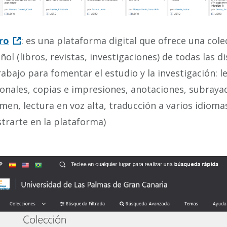
ro
: es una plataforma digital que ofrece una cole
ñol (libros, revistas, investigaciones) de todas las 
rabajo para fomentar el estudio y la investigación: l
onales, copias e impresiones, anotaciones, subrayad
men, lectura en voz alta, traducción a varios idioma
strarte en la plataforma)