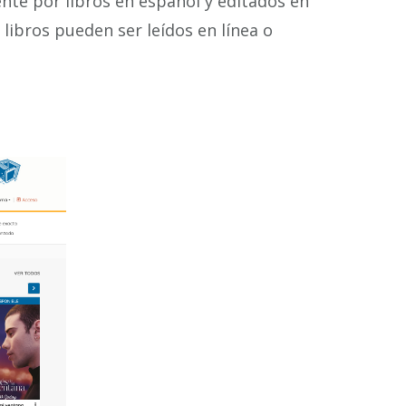
nte por libros en español y editados en
 libros pueden ser leídos en línea o