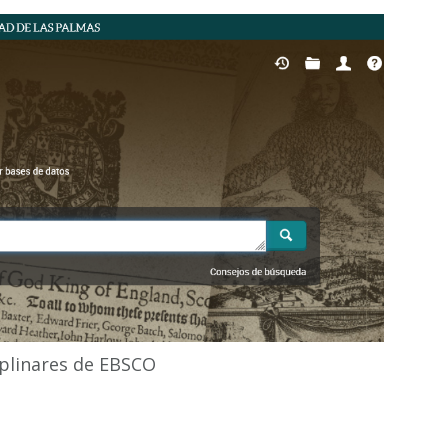
iplinares de EBSCO