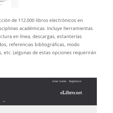
cción de 112.000 libros electrónicos en
disciplinas académicas. Incluye herramientas
ectura en línea, descargas, estanterías
os, referencias bibliográficas, modo
s, etc. (algunas de estas opciones requerirán