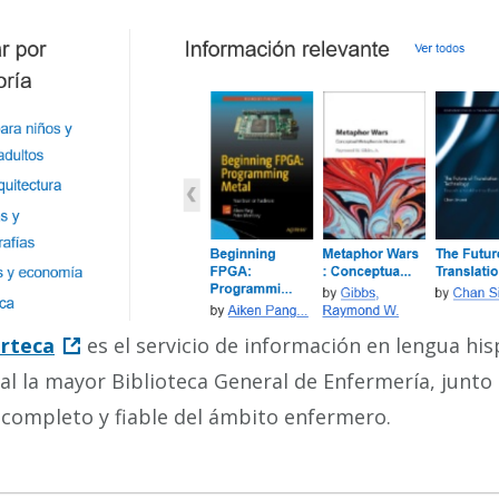
rteca
es el servicio de información en lengua h
tal la mayor Biblioteca General de Enfermería, junt
completo y fiable del ámbito enfermero.