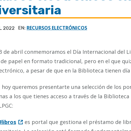
versitaria
RECURSOS ELECTRÓNICOS
EN:
L 2022
23 de abril conmemoramos el Día Internacional del L
o de papel en formato tradicional, pero en el que qui
lectrónico, a pesar de que en la Biblioteca tienen día
 hoy queremos presentarte una selección de los port
inas a los que tienes acceso a través de la Bibliotec
LPGC:
libros
es portal que gestiona el préstamo de libr