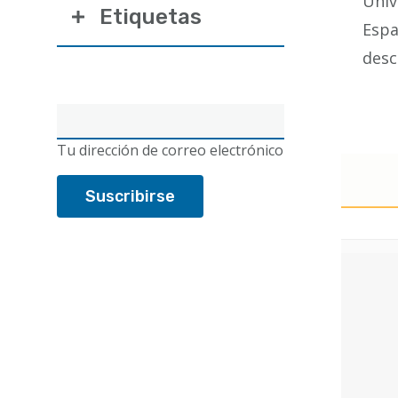
Univ
Etiquetas
Espa
desc
Correo
electrónico
Tu dirección de correo electrónico