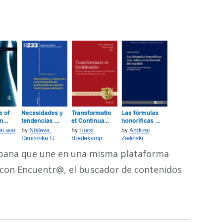
ispana que une en una misma plataforma
o con Encuentr@, el buscador de contenidos