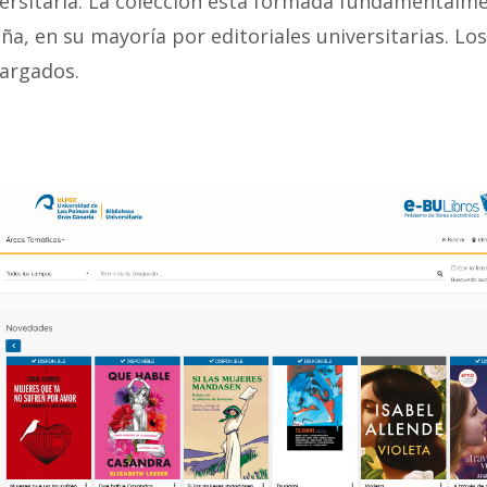
ersitaria. La colección está formada fundamentalme
ña, en su mayoría por editoriales universitarias. Los
argados.