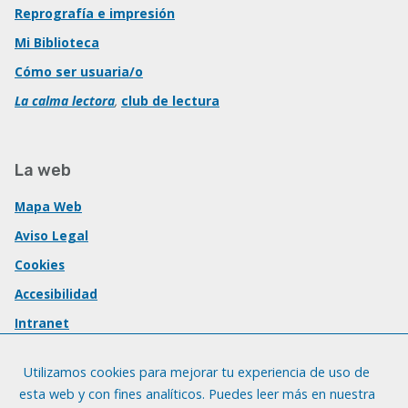
Reprografía e impresión
Mi Biblioteca
Cómo ser usuaria/o
La calma lectora
,
club de lectura
La web
Mapa Web
Aviso Legal
Cookies
Accesibilidad
Intranet
Utilizamos cookies para mejorar tu experiencia de uso de
esta web y con fines analíticos. Puedes leer más en nuestra