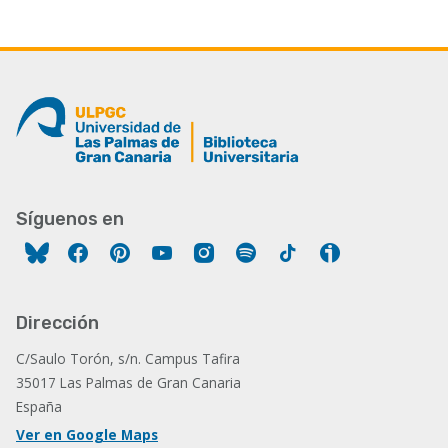
Síguenos en
Facebook
Pinterest
YouTube
Instagram
Spotify
Tiktok
Ivoox
Dirección
C/Saulo Torón, s/n. Campus Tafira
35017 Las Palmas de Gran Canaria
España
Ver en Google Maps