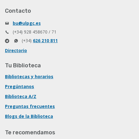
Contacto
bu@ulpgc.es
(+34) 928 458670 / 71
(+34)
626 210 811
Directorio
Tu Biblioteca
Bibliotecas y horarios
Pregúntanos
Biblioteca A/Z
Preguntas frecuentes
Blogs de la Biblioteca
Te recomendamos