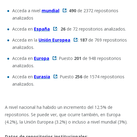
Acceda a nivel
mundial
:
490
de 2372 repositorios
analizados
Acceda en
España
:
26
de 72 repositorios analizados.
Acceda en la
Unión Europea
:
187
de 769 repositorios
analizados.
Acceda en
Europa
: Puesto
201
de 948 repositorios
analizados.
Acceda en
Eurasia
: Puesto
256
de 1574 repositorios
analizados.
A nivel nacional ha habido un incremento del 12.5% de
repositorios. Se puede ver, que ocurre también, en Europa
(4.2%), la Unión Europea (3.2%) o incluso a nivel mundial (3%).
Datos de repositorios institucionales
: