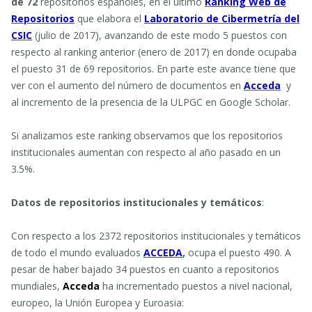
de 72
repositorios españoles, en el último
Ranking Web de
Repositorios
que elabora el
Laboratorio de Cibermetría del
CSIC
(julio de 2017), avanzando de este modo 5 puestos con
respecto al ranking anterior (enero de 2017) en donde ocupaba
el puesto 31 de 69 repositorios. En parte este avance tiene que
ver con el aumento del número de documentos en
Acceda
y
al incremento de la presencia de la ULPGC en Google Scholar.
Si analizamos este ranking observamos que los repositorios
institucionales aumentan con respecto al año pasado en un
3.5%.
Datos de repositorios institucionales y temáticos
:
Con respecto a los 2372 repositorios institucionales y temáticos
de todo el mundo evaluados
ACCEDA
,
ocupa el puesto 490. A
pesar de haber bajado 34 puestos en cuanto a repositorios
mundiales,
Acceda
ha incrementado puestos a nivel nacional,
europeo, la Unión Europea y Euroasia: