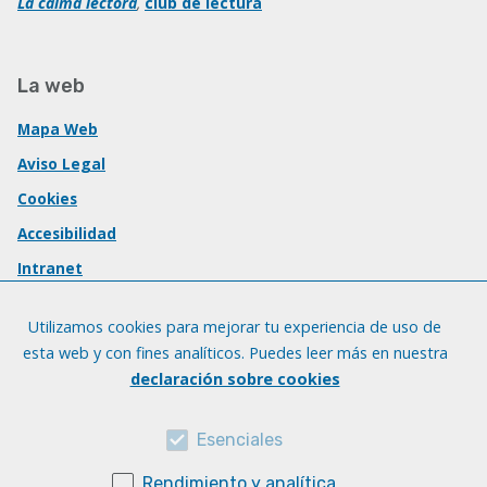
La calma lectora
,
club de lectura
La web
Mapa Web
Aviso Legal
Cookies
Accesibilidad
Intranet
Utilizamos cookies para mejorar tu experiencia de uso de
esta web y con fines analíticos. Puedes leer más en nuestra
declaración sobre cookies
Esenciales
Rendimiento y analítica