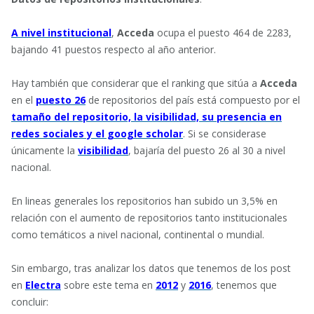
A nivel institucional
,
Acceda
ocupa el puesto 464 de 2283,
bajando 41 puestos respecto al año anterior.
Hay también que considerar que el ranking que sitúa a
Acceda
en el
puesto 26
de repositorios del país está compuesto por el
tamaño del repositorio, la visibilidad, su presencia en
redes sociales y el google scholar
. Si se considerase
únicamente la
visibilidad
, bajaría del puesto 26 al 30 a nivel
nacional.
En lineas generales los repositorios han subido un 3,5% en
relación con el aumento de repositorios tanto institucionales
como temáticos a nivel nacional, continental o mundial.
Sin embargo, tras analizar los datos que tenemos de los post
en
Electra
sobre este tema en
2012
y
2016
, tenemos que
concluir: