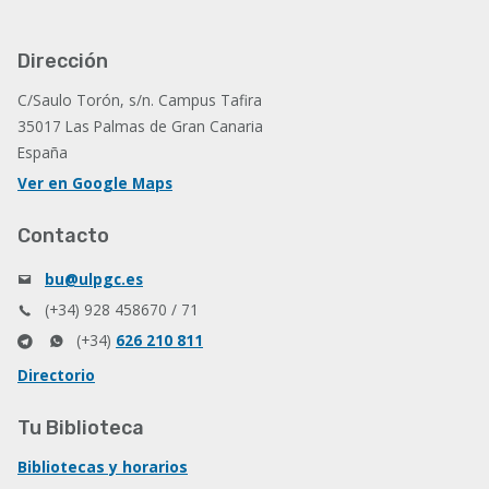
Dirección
C/Saulo Torón, s/n. Campus Tafira
35017 Las Palmas de Gran Canaria
España
Ver en Google Maps
Contacto
bu@ulpgc.es
(+34) 928 458670 / 71
(+34)
626 210 811
Directorio
Tu Biblioteca
Bibliotecas y horarios