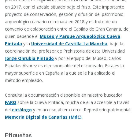
en 2017, con el zócalo situado bajo el friso. Este importante
proyecto de conservación, gestión y difusión del patrimonio
arqueológico canario culminará en 2018 y es fruto de un
convenio de colaboración entre el Cabildo de Gran Canaria, de
quien depende el
Museo y Parque Arqueológico Cueva
Pintada
y la
Universidad de Castilla-La Mancha
, bajo la
coordinación del profesor de Prehistoria de esta Universidad
Jorge Onrubia Pintado
y por el equipo del Museo. Carlos
Espadas Álvarez es el responsable del escaneado. Esta es la
mayor superficie en España a la que se le ha aplicado el
método empleado.
Consulta la documentación disponible en nuestro buscador
FARO
sobre la Cueva Pintada, mucha de ella accesible a través
del
catálogo
y en acceso abierto en el Repositorio patrimonial
Memoria Digital de Canarias (MdC)
Etiquetas