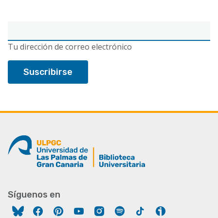
Correo
electrónico
Tu dirección de correo electrónico
Síguenos en
Facebook
Pinterest
YouTube
Instagram
Spotify
Tiktok
Ivoox