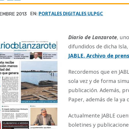
PORTALES DIGITALES ULPGC
EN:
IEMBRE 2013
Diario de Lanzarote
, un
difundidos de dicha Isla
JABLE. Archivo de prens
Recordemos que en JABL
sola vez y de forma sim
publicación. Además, p
Paper, además de la ya 
Actualmente JABLE cuenta
boletines y publicacione