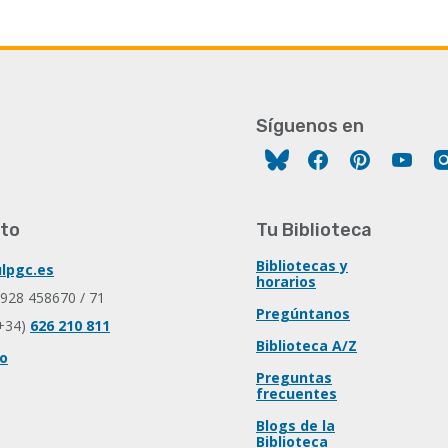
Síguenos en
Facebook
Pinterest
You
to
Tu Biblioteca
Bibliotecas y
lpgc.es
horarios
 928 458670 / 71
Pregúntanos
+34)
626 210 811
Biblioteca A/Z
io
Preguntas
frecuentes
Blogs de la
Biblioteca