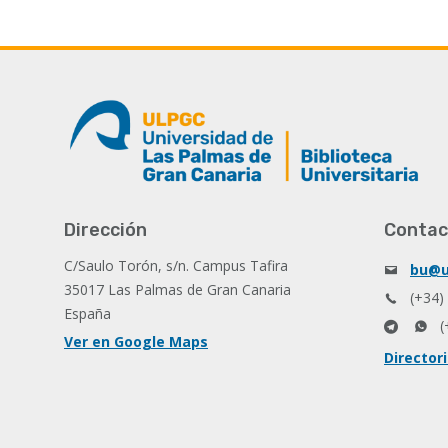
Dirección
Contac
C/Saulo Torón, s/n. Campus Tafira
bu@u
35017 Las Palmas de Gran Canaria
(+34)
España
(
Ver en Google Maps
Director