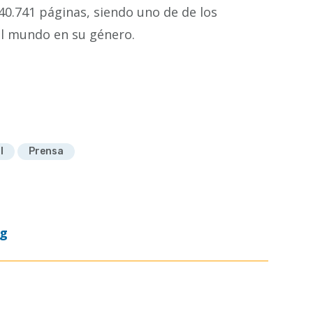
40.741 páginas, siendo uno de de los
l mundo en su género.
l
Prensa
og