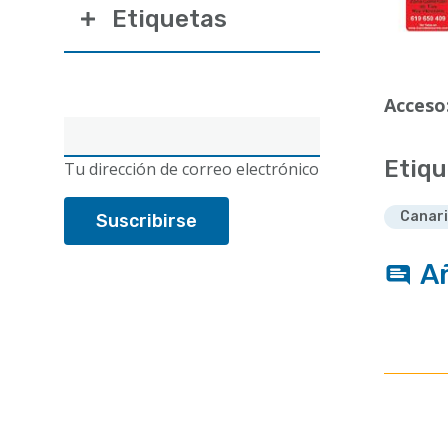
Etiquetas
Acceso
Correo
electrónico
Etiqu
Tu dirección de correo electrónico
Canar
A