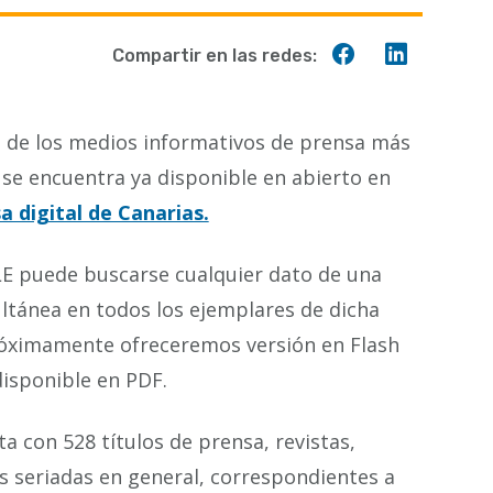
Compartir
Compart
Compartir en las redes:
en
en
Facebook
Linkedin
o de los medios informativos de prensa más
, se encuentra ya disponible en abierto en
a digital de Canarias.
E puede buscarse cualquier dato de una
ultánea en todos los ejemplares de dicha
róximamente ofreceremos versión en Flash
disponible en PDF.
 con 528 títulos de prensa, revistas,
s seriadas en general, correspondientes a