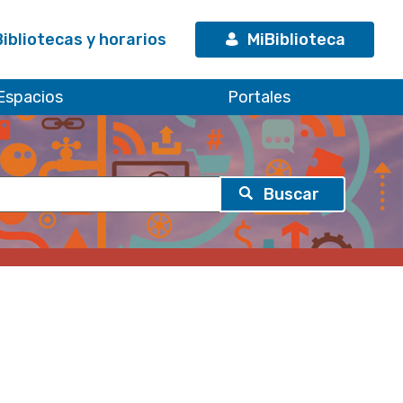
Bibliotecas y horarios
MiBiblioteca
Espacios
Portales