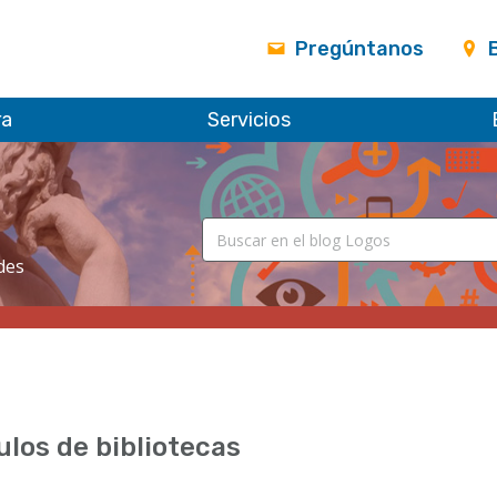
Pregúntanos
ra
Servicios
des
ulos de bibliotecas