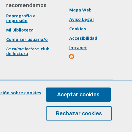
recomendamos
Mapa Web
Reprografía e
Aviso Legal
impresión
Cookies
Mi Biblioteca
Accesibilidad
Cómo ser usuaria/o
Intranet
La calma lectora
,
club
de lectura
ación sobre cookies
Aceptar cookies
Rechazar cookies