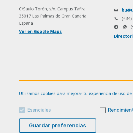
C/Saulo Torón, s/n. Campus Tafira
bu@u
35017 Las Palmas de Gran Canaria
(+34)
España
(
Ver en Google Maps
Director
Utilizamos cookies para mejorar tu experiencia de uso de 
Esenciales
Rendimient
Guardar preferencias