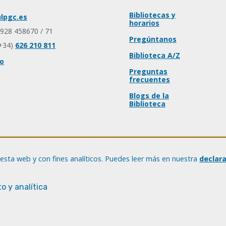
Bibliotecas y
lpgc.es
horarios
 928 458670 / 71
Pregúntanos
+34)
626 210 811
Biblioteca A/Z
io
Preguntas
frecuentes
Blogs de la
Biblioteca
esta web y con fines analíticos. Puedes leer más en nuestra
declar
o y analítica