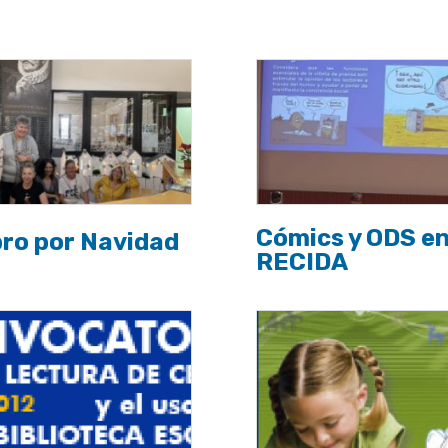
Cómics y ODS e
bro por Navidad
RECIDA