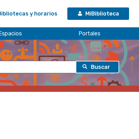
Bibliotecas y horarios
MiBiblioteca
Espacios
Portales