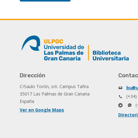
Dirección
Contac
C/Saulo Torón, s/n. Campus Tafira
bu@u
35017 Las Palmas de Gran Canaria
(+34)
España
(
Ver en Google Maps
Director