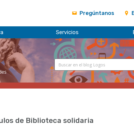
Pregúntanos
ra
Servicios
des
ulos de Biblioteca solidaria