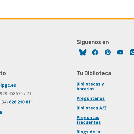
Síguenos en
Facebook
Pinterest
You
to
Tu Biblioteca
Bibliotecas y
lpgc.es
horarios
 928 458670 / 71
Pregúntanos
+34)
626 210 811
Biblioteca A/Z
io
Preguntas
frecuentes
Blogs de la