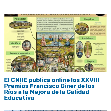
a
la
navegación
El CNIIE publica online los XXVIII
Premios Francisco Giner de los
Ríos a la Mejora de la Calidad
Educativa