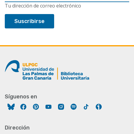
electrónico
Tu dirección de correo electrónico
Síguenos en
Facebook
Pinterest
YouTube
Instagram
Spotify
Tiktok
Ivoox
Dirección