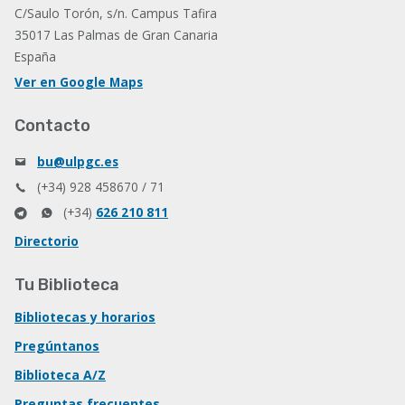
C/Saulo Torón, s/n. Campus Tafira
35017 Las Palmas de Gran Canaria
España
Ver en Google Maps
Contacto
bu@ulpgc.es
(+34) 928 458670 / 71
(+34)
626 210 811
Directorio
Tu Biblioteca
Bibliotecas y horarios
Pregúntanos
Biblioteca A/Z
Preguntas frecuentes