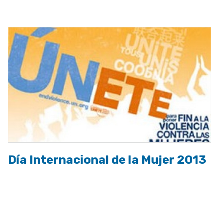
a
la
navegación
Día Internacional de la Mujer 2013