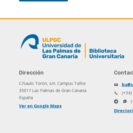
Dirección
Contac
C/Saulo Torón, s/n. Campus Tafira
bu@u
35017 Las Palmas de Gran Canaria
(+34)
España
(
Ver en Google Maps
Director