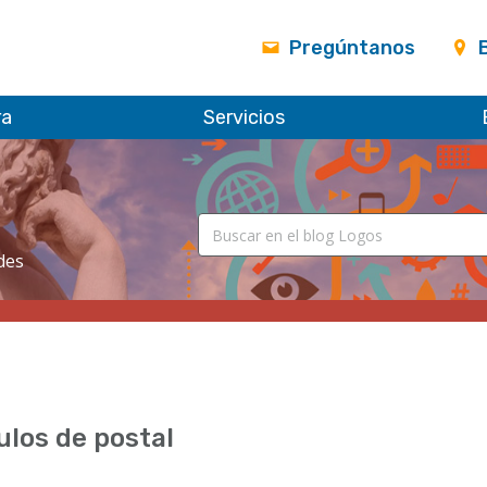
Pregúntanos
ra
Servicios
des
ulos de postal