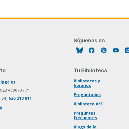
Síguenos en
Facebook
Pinterest
You
to
Tu Biblioteca
Bibliotecas y
lpgc.es
horarios
 928 458670 / 71
Pregúntanos
+34)
626 210 811
Biblioteca A/Z
io
Preguntas
frecuentes
Blogs de la