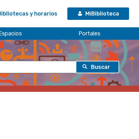
Bibliotecas y horarios
MiBiblioteca
Espacios
Portales