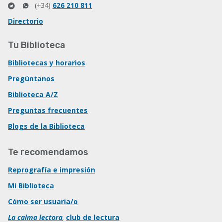
(+34)
626 210 811
Directorio
Tu Biblioteca
Bibliotecas y horarios
Pregúntanos
Biblioteca A/Z
Preguntas frecuentes
Blogs de la Biblioteca
Te recomendamos
Reprografía e impresión
Mi Biblioteca
Cómo ser usuaria/o
La calma lectora
,
club de lectura