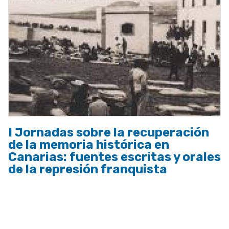
I Jornadas sobre la recuperación
de la memoria histórica en
Canarias: fuentes escritas y orales
de la represión franquista