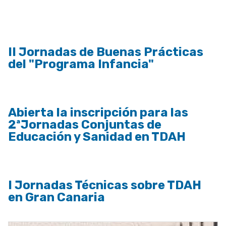
a
la
navegación
II Jornadas de Buenas Prácticas
del "Programa Infancia"
Abierta la inscripción para las
2ªJornadas Conjuntas de
Educación y Sanidad en TDAH
I Jornadas Técnicas sobre TDAH
en Gran Canaria