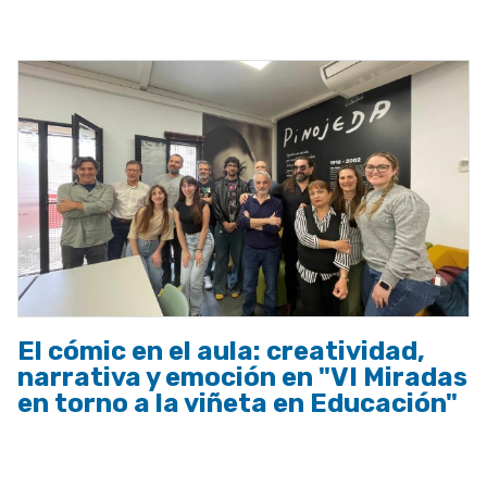
a
la
navegación
El cómic en el aula: creatividad,
narrativa y emoción en "VI Miradas
en torno a la viñeta en Educación"