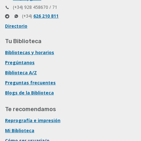
(+34) 928 458670 / 71
(+34)
626 210 811
Directorio
Tu Biblioteca
Bibliotecas y horarios
Pregúntanos
Biblioteca A/Z
Preguntas frecuentes
Blogs de la Biblioteca
Te recomendamos
Reprografía e impresión
Mi Biblioteca
Cómo ser usuaria/o