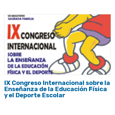
a
la
navegación
IX Congreso Internacional sobre la
Enseñanza de la Educación Física
y el Deporte Escolar