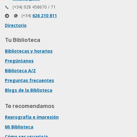
(+34) 928 458670 / 71
(+34)
626 210 811
Directorio
Tu Biblioteca
Bibliotecas y horarios
Pregúntanos
Biblioteca A/Z
Preguntas frecuentes
Blogs de la Biblioteca
Te recomendamos
Reprografía e impresión
Mi Biblioteca
Cómo ser usuaria/o