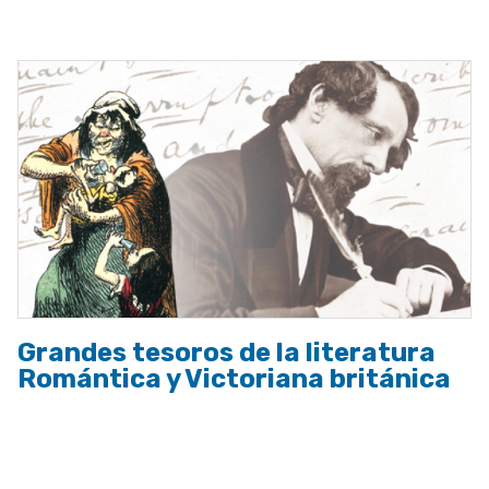
a
la
navegación
Grandes tesoros de la literatura
Romántica y Victoriana británica