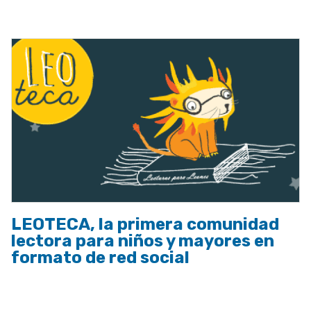
a
la
navegación
LEOTECA, la primera comunidad
lectora para niños y mayores en
formato de red social