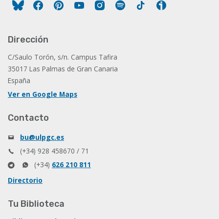
Facebook
Pinterest
YouTube
Instagram
Spotify
Tiktok
Ivoox
Dirección
C/Saulo Torón, s/n. Campus Tafira
35017 Las Palmas de Gran Canaria
España
Ver en Google Maps
Contacto
bu@ulpgc.es
(+34) 928 458670 / 71
(+34)
626 210 811
Directorio
Tu Biblioteca