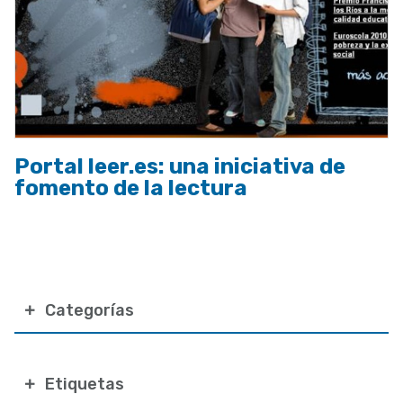
Portal leer.es: una iniciativa de
fomento de la lectura
Categorías
Etiquetas