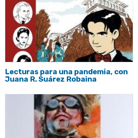
Lecturas para una pandemia, con
Juana R. Suárez Robaina