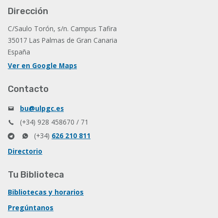
Dirección
C/Saulo Torón, s/n. Campus Tafira
35017 Las Palmas de Gran Canaria
España
Ver en Google Maps
Contacto
bu@ulpgc.es
(+34) 928 458670 / 71
(+34)
626 210 811
Directorio
Tu Biblioteca
Bibliotecas y horarios
Pregúntanos