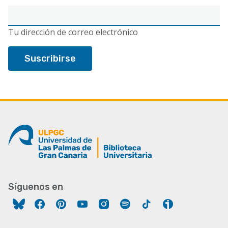
Correo
electrónico
Tu dirección de correo electrónico
Síguenos en
Facebook
Pinterest
YouTube
Instagram
Spotify
Tiktok
Ivoox