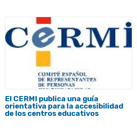
a
la
navegación
El CERMI publica una guía
orientativa para la accesibilidad
de los centros educativos