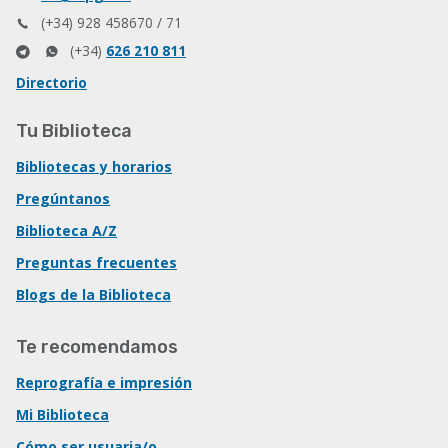
(+34) 928 458670 / 71
(+34)
626 210 811
Directorio
Tu Biblioteca
Bibliotecas y horarios
Pregúntanos
Biblioteca A/Z
Preguntas frecuentes
Blogs de la Biblioteca
Te recomendamos
Reprografía e impresión
Mi Biblioteca
Cómo ser usuaria/o