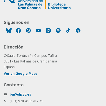
Síguenos en
Facebook
Pinterest
YouTube
Instagram
Spotify
Tiktok
Ivoox
Dirección
C/Saulo Torón, s/n. Campus Tafira
35017 Las Palmas de Gran Canaria
España
Ver en Google Maps
Contacto
bu@ulpgc.es
(+34) 928 458670 / 71