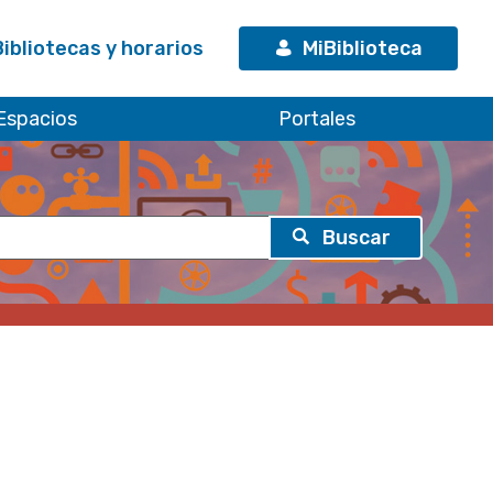
Bibliotecas y horarios
MiBiblioteca
Espacios
Portales