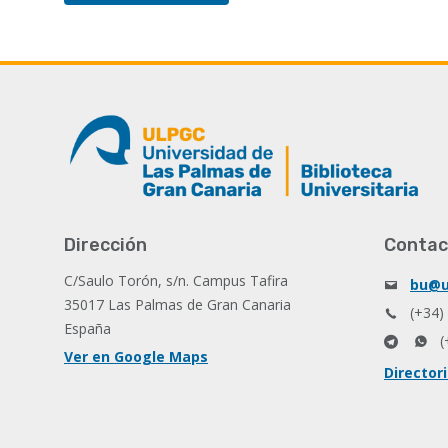
Dirección
Contac
C/Saulo Torón, s/n. Campus Tafira
bu@u
35017 Las Palmas de Gran Canaria
(+34)
España
(
Ver en Google Maps
Director