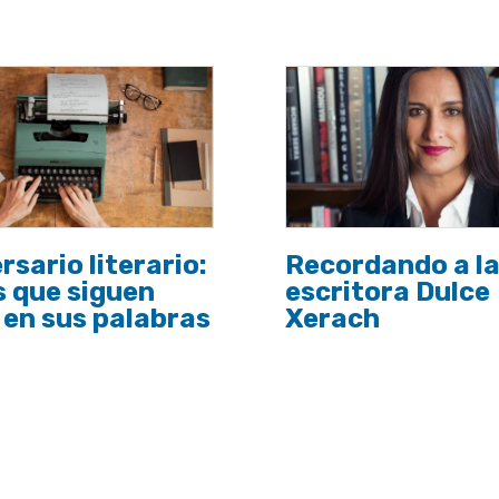
rsario literario:
Recordando a l
 que siguen
escritora Dulce
 en sus palabras
Xerach