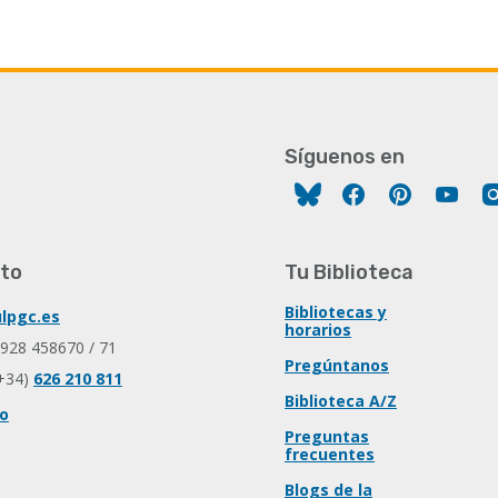
Síguenos en
Facebook
Pinterest
You
to
Tu Biblioteca
Bibliotecas y
lpgc.es
horarios
 928 458670 / 71
Pregúntanos
+34)
626 210 811
Biblioteca A/Z
io
Preguntas
frecuentes
Blogs de la