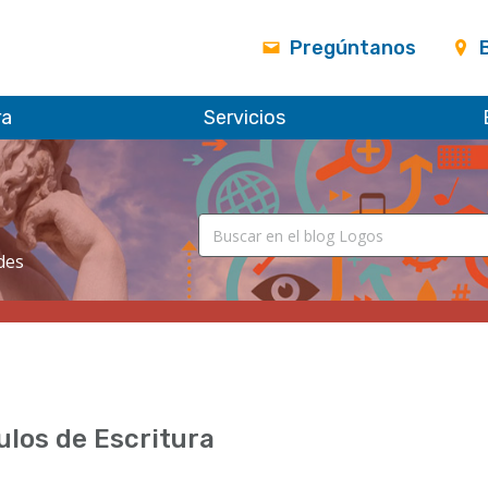
Pregúntanos
ra
Servicios
des
ulos de Escritura