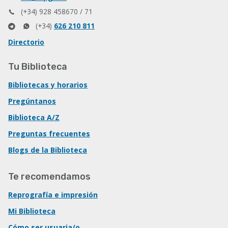
(+34) 928 458670 / 71
(+34)
626 210 811
Directorio
Tu Biblioteca
Bibliotecas y horarios
Pregúntanos
Biblioteca A/Z
Preguntas frecuentes
Blogs de la Biblioteca
Te recomendamos
Reprografía e impresión
Mi Biblioteca
Cómo ser usuaria/o