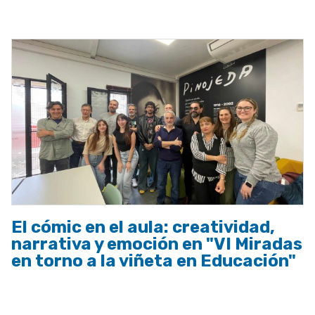
a
la
navegación
El cómic en el aula: creatividad,
narrativa y emoción en "VI Miradas
en torno a la viñeta en Educación"