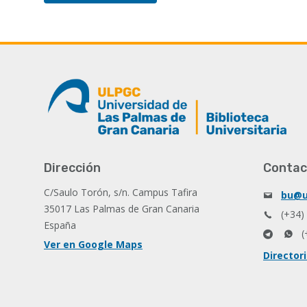
Dirección
Contac
C/Saulo Torón, s/n. Campus Tafira
bu@u
35017 Las Palmas de Gran Canaria
(+34)
España
(
Ver en Google Maps
Director