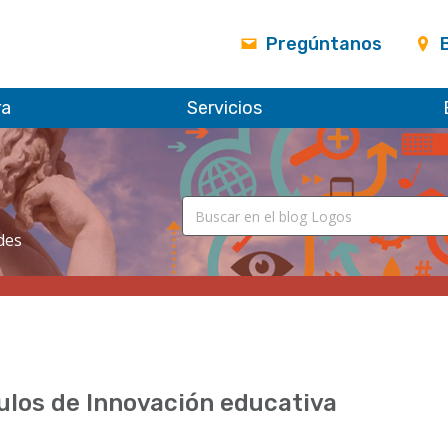
Pregúntanos
ra
Servicios
des
ulos de Innovación educativa