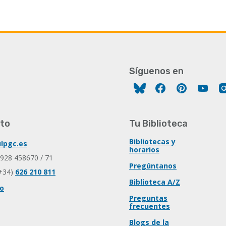
Síguenos en
Facebook
Pinterest
You
to
Tu Biblioteca
Bibliotecas y
lpgc.es
horarios
 928 458670 / 71
Pregúntanos
+34)
626 210 811
Biblioteca A/Z
io
Preguntas
frecuentes
Blogs de la