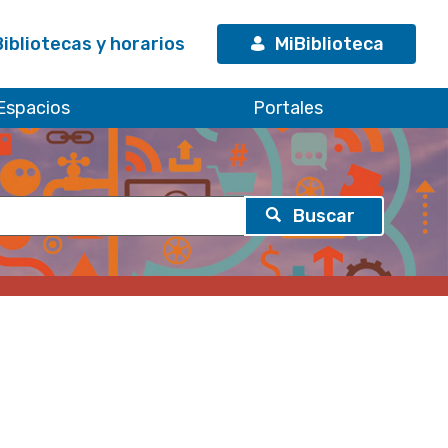
Bibliotecas y horarios
MiBiblioteca
Espacios
Portales