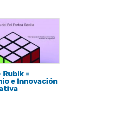
 Rubik =
io e Innovación
ativa