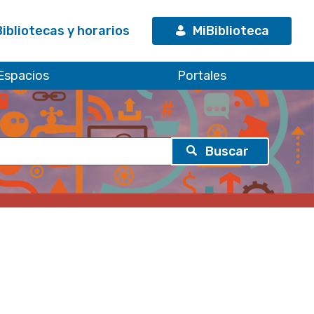
Bibliotecas y horarios
MiBiblioteca
Espacios
Portales