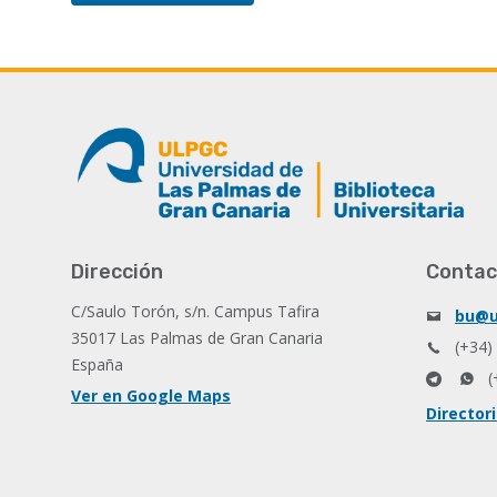
Dirección
Contac
C/Saulo Torón, s/n. Campus Tafira
bu@u
35017 Las Palmas de Gran Canaria
(+34)
España
(
Ver en Google Maps
Director