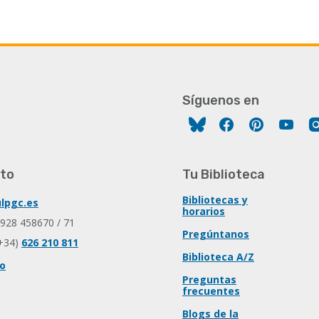
Síguenos en
Facebook
Pinterest
You
to
Tu Biblioteca
Bibliotecas y
lpgc.es
horarios
 928 458670 / 71
Pregúntanos
+34)
626 210 811
Biblioteca A/Z
io
Preguntas
frecuentes
Blogs de la