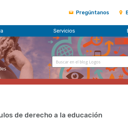
Pregúntanos
ra
Servicios
des
ulos de derecho a la educación