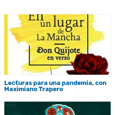
a
la
navegación
Lecturas para una pandemia, con
Maximiano Trapero