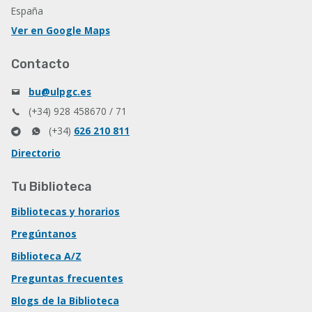
España
Ver en Google Maps
Contacto
bu@ulpgc.es
(+34) 928 458670 / 71
(+34)
626 210 811
Directorio
Tu Biblioteca
Bibliotecas y horarios
Pregúntanos
Biblioteca A/Z
Preguntas frecuentes
Blogs de la Biblioteca