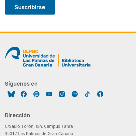
Síguenos en
Facebook
Pinterest
YouTube
Instagram
Spotify
Tiktok
Ivoox
Dirección
C/Saulo Torón, s/n. Campus Tafira
35017 Las Palmas de Gran Canaria