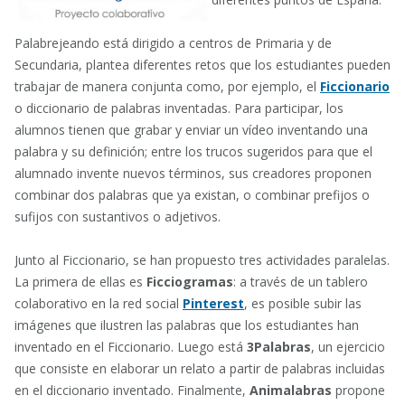
Palabrejeando está dirigido a centros de Primaria y de
Secundaria, plantea diferentes retos que los estudiantes pueden
trabajar de manera conjunta como, por ejemplo, el
Ficcionario
o diccionario de palabras inventadas. Para participar, los
alumnos tienen que grabar y enviar un vídeo inventando una
palabra y su definición; entre los trucos sugeridos para que el
alumnado invente nuevos términos, sus creadores proponen
combinar dos palabras que ya existan, o combinar prefijos o
sufijos con sustantivos o adjetivos.
Junto al Ficcionario, se han propuesto tres actividades paralelas.
La primera de ellas es
Ficciogramas
: a través de un tablero
colaborativo en la red social
Pinterest
, es posible subir las
imágenes que ilustren las palabras que los estudiantes han
inventado en el Ficcionario. Luego está
3Palabras
, un ejercicio
que consiste en elaborar un relato a partir de palabras incluidas
en el diccionario inventado. Finalmente,
Animalabras
propone