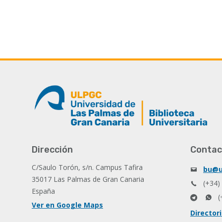
Dirección
Contac
C/Saulo Torón, s/n. Campus Tafira
bu@u
35017 Las Palmas de Gran Canaria
(+34)
España
(
Ver en Google Maps
Director