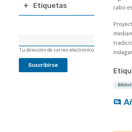
Etiquetas
cabo es
Proyect
mediant
Correo
tradici
electrónico
Tu dirección de correo electrónico
Indagar
Etiqu
Biblio
A