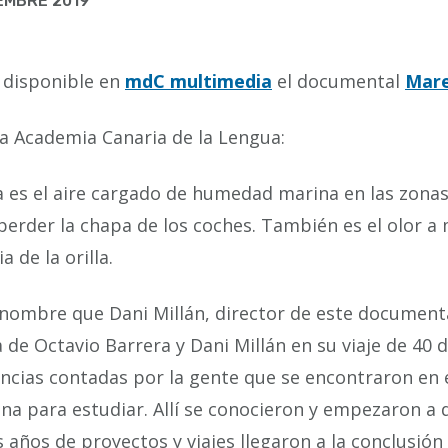
EMBRE 2019
 disponible en
mdC multimedia
el documental
Mare
a Academia Canaria de la Lengua:
 es el aire cargado de humedad marina en las zonas 
perder la chapa de los coches. También es el olor a 
a de la orilla.
 nombre que Dani Millán, director de este document
a de Octavio Barrera y Dani Millán en su viaje de 40 
ncias contadas por la gente que se encontraron en 
na para estudiar. Allí se conocieron y empezaron a 
 años de proyectos y viajes llegaron a la conclusión 