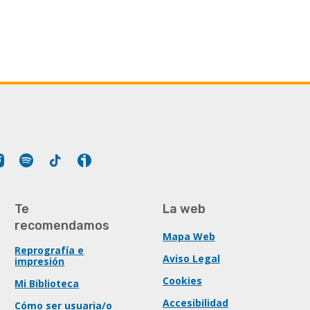
Tube
Instagram
Spotify
Tiktok
Ivoox
Te
La web
recomendamos
Mapa Web
Reprografía e
Aviso Legal
impresión
Cookies
Mi Biblioteca
Accesibilidad
Cómo ser usuaria/o