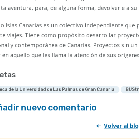
ta aventura, para, de alguna forma, devolverle a su 
o Islas Canarias es un colectivo independiente que 
e viajes. Tiene como propósito desarrollar proyecto
onal y contemporánea de Canarias. Proyectos sin un
 en aquello que les llama la atención de sus orígene
etas
teca de la Universidad de Las Palmas de Gran Canaria
BUStr
ñadir nuevo comentario
Volver al bl