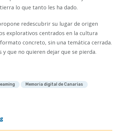
tierra lo que tanto les ha dado.
propone redescubrir su lugar de origen
s explorativos centrados en la cultura
 formato concreto, sin una temática cerrada.
s y que no quieren dejar que se pierda.
eaming
Memoria digital de Canarias
og