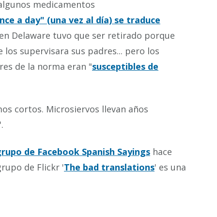
 algunos medicamentos
ce a day" (una vez al día) se traduce
 en Delaware tuvo que ser retirado porque
los supervisara sus padres... pero los
res de la norma eran "
susceptibles de
os cortos. Microsiervos llevan años
'.
grupo de Facebook Spanish Sayings
hace
rupo de Flickr '
The bad translations
' es una