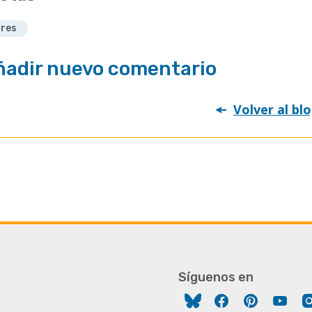
res
ñadir nuevo comentario
Volver al bl
Síguenos en
Facebook
Pinterest
You