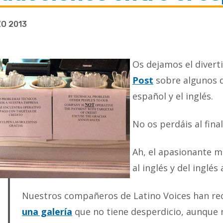
O 2013
Os dejamos el divert
Post
sobre algunos de
español y el inglés.
No os perdáis al fina
Ah, el apasionante m
al inglés y del inglés
Nuestros compañeros de Latino Voices han r
una galería
que no tiene desperdicio, aunque n