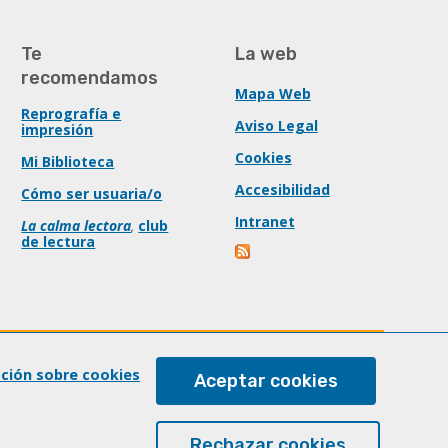
Te
La web
recomendamos
Mapa Web
Reprografía e
Aviso Legal
impresión
Cookies
Mi Biblioteca
Accesibilidad
Cómo ser usuaria/o
Intranet
La calma lectora
,
club
de lectura
ación sobre cookies
Aceptar cookies
Rechazar cookies