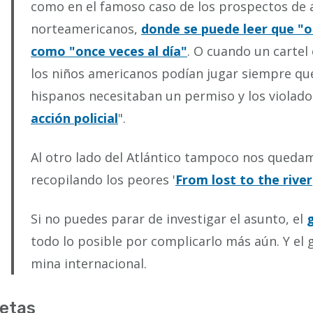
como en el famoso caso de los prospectos de
norteamericanos,
donde se puede leer que "on
como "once veces al día"
. O cuando un cartel
los niños americanos podían jugar siempre que 
hispanos necesitaban un permiso y los violado
acción policial
".
Al otro lado del Atlántico tampoco nos quedam
recopilando los peores '
From lost to the river
Si no puedes parar de investigar el asunto, el
todo lo posible por complicarlo más aún. Y el g
mina internacional.
etas