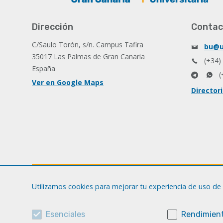
Dirección
Contac
C/Saulo Torón, s/n. Campus Tafira
bu@u
35017 Las Palmas de Gran Canaria
(+34)
España
(
Ver en Google Maps
Director
Utilizamos cookies para mejorar tu experiencia de uso de 
Esenciales
Rendimient