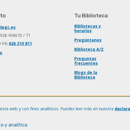
to
Tu Biblioteca
Bibliotecas y
lpgc.es
horarios
 928 458670 / 71
Pregúntanos
+34)
626 210 811
Biblioteca A/Z
io
Preguntas
frecuentes
Blogs de la
Biblioteca
esta web y con fines analíticos. Puedes leer más en nuestra
declar
o y analítica